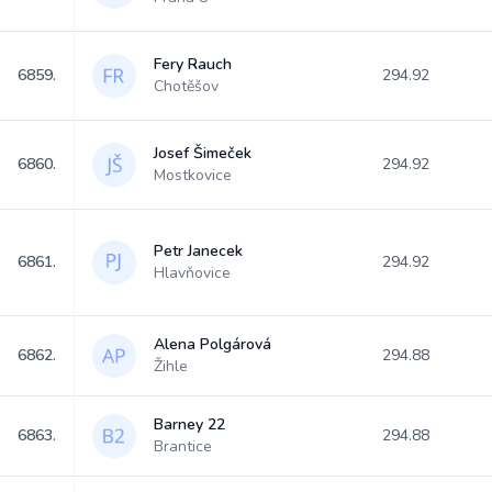
Fery Rauch
6859.
294.92
Chotěšov
Josef Šimeček
6860.
294.92
Mostkovice
Petr Janecek
6861.
294.92
Hlavňovice
Alena Polgárová
6862.
294.88
Žihle
Barney 22
6863.
294.88
Brantice