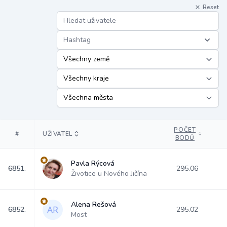
Reset
Hashtag
POČET
#
UŽIVATEL
BODŮ
Pavla Rýcová
6851.
295.06
Životice u Nového Jičína
Alena Rešová
6852.
295.02
Most