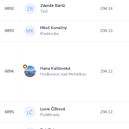
Zdeněk Bártů
6892.
294.14
Telč
Miloš Konečný
6893.
294.13
Kladeruby
Hana Kaštovská
6894.
294.12
Hodkovice nad Mohelkou
Lucie Čížková
6895.
294.12
Poděbrady