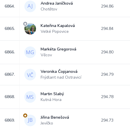
Andrea Janíčková
6864.
294.86
Chotětov
Kateřina Kapalová
6865.
294.84
Velké Popovice
Markéta Gregorová
6866.
294.80
Věcov
Veronika Čopjanová
6867.
294.79
Frýdlant nad Ostravicí
Martin Slabý
6868.
294.78
Kutná Hora
Jiřina Benešová
6869.
294.73
Jevíčko