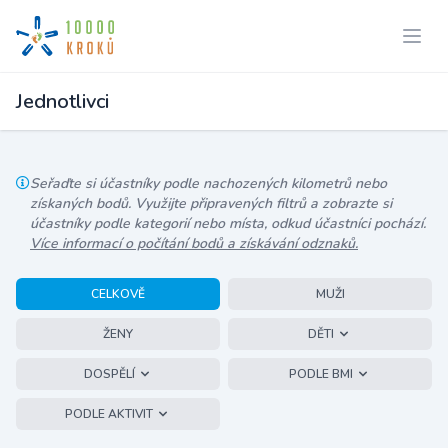
Jednotlivci
Seřaďte si účastníky podle nachozených kilometrů nebo
získaných bodů. Využijte připravených filtrů a zobrazte si
účastníky podle kategorií nebo místa, odkud účastníci pochází.
Více informací o počítání bodů a získávání odznaků.
CELKOVĚ
MUŽI
ŽENY
DĚTI
DOSPĚLÍ
PODLE BMI
PODLE AKTIVIT