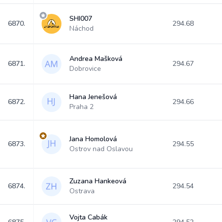
SHI007
6870.
294.68
Náchod
Andrea Mašková
6871.
294.67
Dobrovice
Hana Jenešová
6872.
294.66
Praha 2
Jana Homolová
6873.
294.55
Ostrov nad Oslavou
Zuzana Hankeová
6874.
294.54
Ostrava
Vojta Cabák