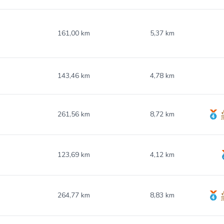
161,00 km
5,37 km
143,46 km
4,78 km
261,56 km
8,72 km
123,69 km
4,12 km
264,77 km
8,83 km