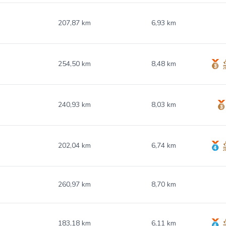
207,87 km
6,93 km
254,50 km
8,48 km
240,93 km
8,03 km
202,04 km
6,74 km
260,97 km
8,70 km
183,18 km
6,11 km