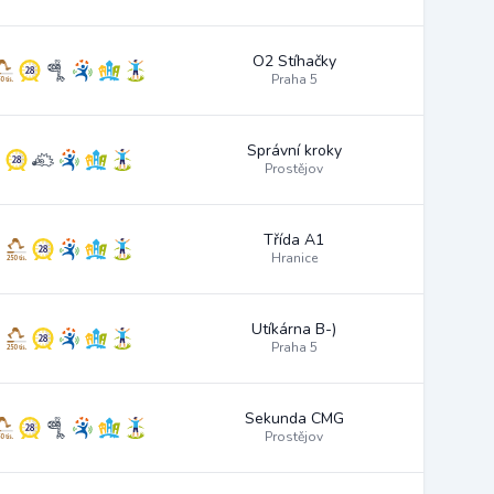
O2 Stíhačky
Praha 5
Správní kroky
Prostějov
Třída A1
Hranice
Utíkárna B-)
Praha 5
Sekunda CMG
Prostějov