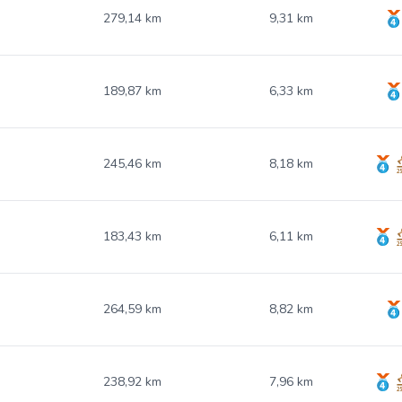
279,14 km
9,31 km
189,87 km
6,33 km
245,46 km
8,18 km
183,43 km
6,11 km
264,59 km
8,82 km
238,92 km
7,96 km