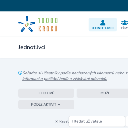
JEDNOTLIVCI
TÝM
Jednotlivci
Seřaďte si účastníky podle nachozených kilometrů nebo zís
informací o počítání bodů a získávání odznaků.
CELKOVĚ
MUŽI
PODLE AKTIVIT
Reset