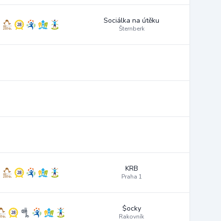
Sociálka na útěku
Šternberk
KRB
Praha 1
$ocky
Rakovník