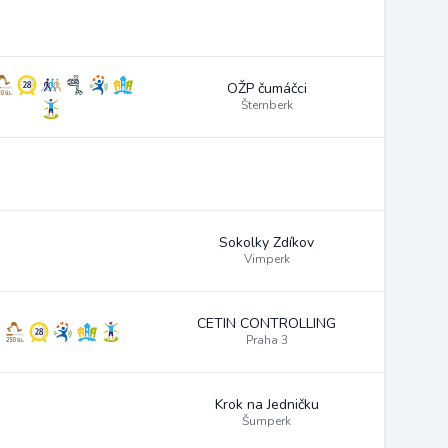
OŽP čumáčci
Šternberk
Sokolky Zdíkov
Vimperk
CETIN CONTROLLING
Praha 3
Krok na Jedničku
Šumperk