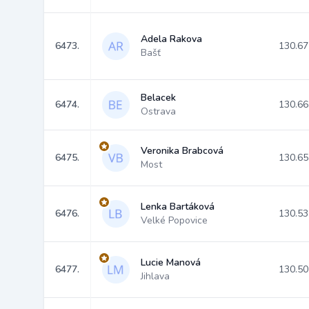
Adela Rakova
6473.
130.67
Bašť
Belacek
6474.
130.66
Ostrava
Veronika Brabcová
6475.
130.65
Most
Lenka Bartáková
6476.
130.53
Velké Popovice
Lucie Manová
6477.
130.50
Jihlava