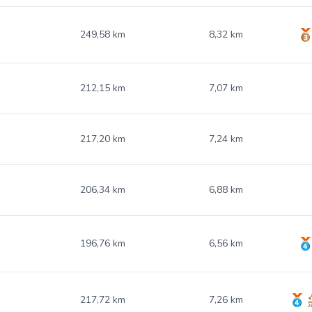
249,58 km
8,32 km
212,15 km
7,07 km
217,20 km
7,24 km
206,34 km
6,88 km
196,76 km
6,56 km
217,72 km
7,26 km