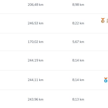
206,48 km
8,98 km
246,53 km
8,22 km
170,02 km
5,67 km
244,19 km
8,14 km
244,11 km
8,14 km
243,96 km
8,13 km