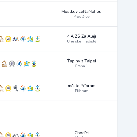
MostkoviceNaNohou
Prostějov
4.A ZŠ Za Alejí
Uherské Hradiště
Ťapiny z Taipei
Praha 1
město Příbram
Příbram
Chodíci