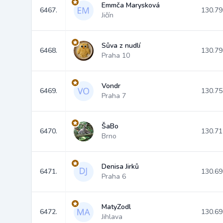
Emmča Marysková
6467.
130.79
Jičín
Sůva z nudlí
6468.
130.79
Praha 10
Vondr
6469.
130.75
Praha 7
ŠaBo
6470.
130.71
Brno
Denisa Jirků
6471.
130.69
Praha 6
MatyZodl
6472.
130.69
Jihlava