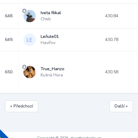
Iveta Rikal
648.
430.84
Cheb
Leňule01
649.
430.78
Havířov
True_Hanzo
650.
430.58
Kutná Hora
« Předchozí
Další »