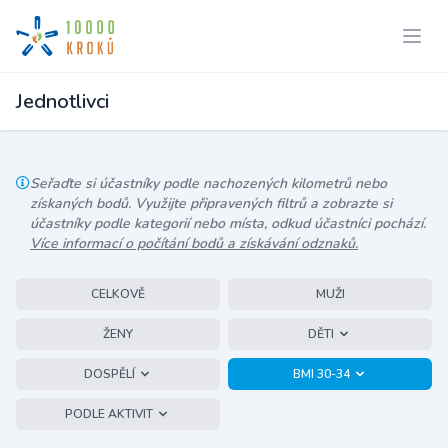
Jednotlivci
Seřaďte si účastníky podle nachozených kilometrů nebo
získaných bodů. Využijte připravených filtrů a zobrazte si
účastníky podle kategorií nebo místa, odkud účastníci pochází.
Více informací o počítání bodů a získávání odznaků.
CELKOVĚ
MUŽI
ŽENY
DĚTI
DOSPĚLÍ
BMI 30-34
PODLE AKTIVIT