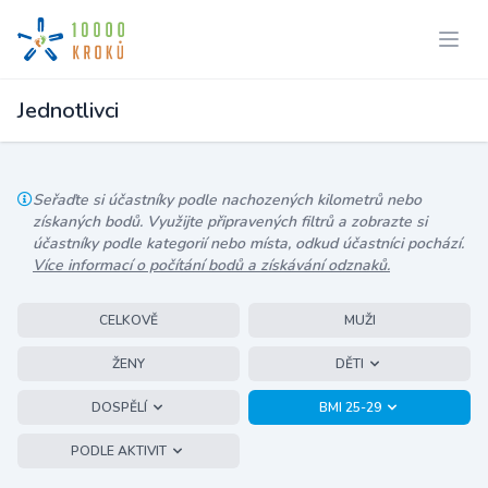
Jednotlivci
Seřaďte si účastníky podle nachozených kilometrů nebo
získaných bodů. Využijte připravených filtrů a zobrazte si
účastníky podle kategorií nebo místa, odkud účastníci pochází.
Více informací o počítání bodů a získávání odznaků.
CELKOVĚ
MUŽI
ŽENY
DĚTI
DOSPĚLÍ
BMI 25-29
PODLE AKTIVIT