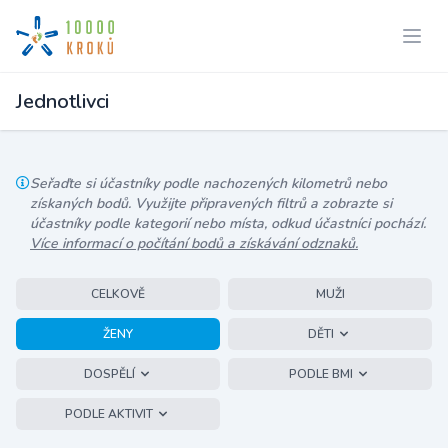
Jednotlivci
Seřaďte si účastníky podle nachozených kilometrů nebo
získaných bodů. Využijte připravených filtrů a zobrazte si
účastníky podle kategorií nebo místa, odkud účastníci pochází.
Více informací o počítání bodů a získávání odznaků.
CELKOVĚ
MUŽI
ŽENY
DĚTI
DOSPĚLÍ
PODLE BMI
PODLE AKTIVIT