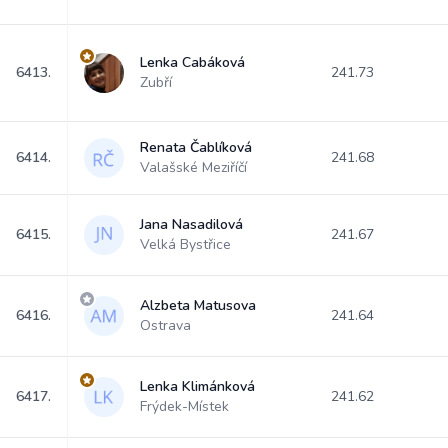
Lenka Cabáková
6413.
241.73
Zubří
Renata Čablíková
6414.
241.68
Valašské Meziříčí
Jana Nasadilová
6415.
241.67
Velká Bystřice
Alzbeta Matusova
6416.
241.64
Ostrava
Lenka Klimánková
6417.
241.62
Frýdek-Místek