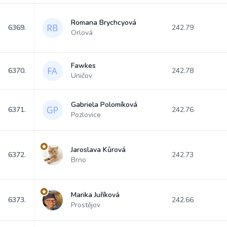
Romana Brychcyová
6369.
242.79
Orlová
Fawkes
6370.
242.78
Uničov
Gabriela Polomíková
6371.
242.76
Pozlovice
Jaroslava Kůrová
6372.
242.73
Brno
Marika Juříková
6373.
242.66
Prostějov