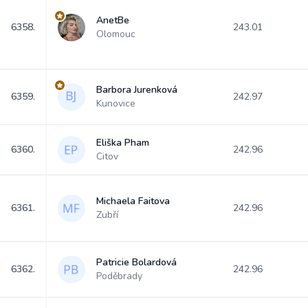
AnetBe
6358.
243.01
Olomouc
Barbora Jurenková
6359.
242.97
Kunovice
Eliška Pham
6360.
242.96
Citov
Michaela Faitova
6361.
242.96
Zubří
Patricie Bolardová
6362.
242.96
Poděbrady