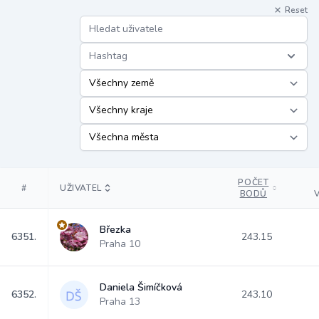
Reset
Hashtag
POČET
#
UŽIVATEL
BODŮ
Březka
6351.
243.15
Praha 10
Daniela Šimíčková
6352.
243.10
Praha 13