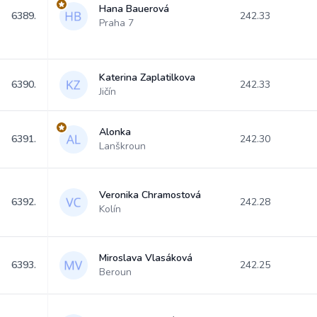
Hana Bauerová
6389.
242.33
Praha 7
Katerina Zaplatilkova
6390.
242.33
Jičín
Alonka
6391.
242.30
Lanškroun
Veronika Chramostová
6392.
242.28
Kolín
Miroslava Vlasáková
6393.
242.25
Beroun