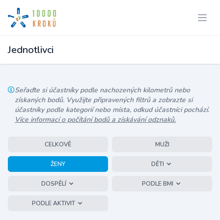
Jednotlivci
Seřaďte si účastníky podle nachozených kilometrů nebo
získaných bodů. Využijte připravených filtrů a zobrazte si
účastníky podle kategorií nebo místa, odkud účastníci pochází.
Více informací o počítání bodů a získávání odznaků.
CELKOVĚ
MUŽI
ŽENY
DĚTI
DOSPĚLÍ
PODLE BMI
PODLE AKTIVIT