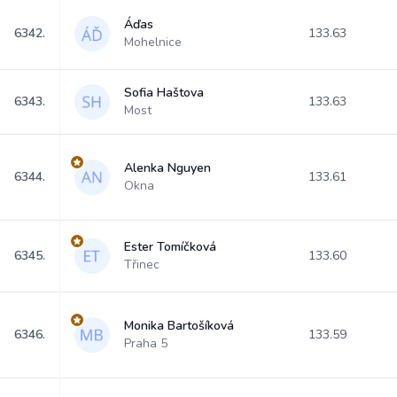
Áďas
6342.
133.63
Mohelnice
Sofia Haštova
6343.
133.63
Most
Alenka Nguyen
6344.
133.61
Okna
Ester Tomíčková
6345.
133.60
Třinec
Monika Bartošíková
6346.
133.59
Praha 5