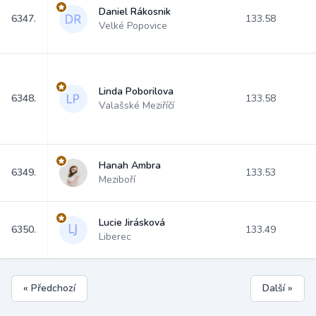
Daniel Rákosnik
6347.
133.58
Velké Popovice
Linda Poborilova
6348.
133.58
Valašské Meziříčí
Hanah Ambra
6349.
133.53
Meziboří
Lucie Jirásková
6350.
133.49
Liberec
« Předchozí
Další »