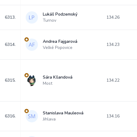
Lukáš Podzemský
6313.
134.26
Turnov
Andrea Fajgarová
6314.
134.23
Velké Popovice
Sára Kšandová
6315.
134.22
Most
Stanislava Mauleová
6316.
134.16
Jihlava