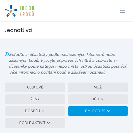
Jednotlivci
Seřaďte si účastníky podle nachozených kilometrů nebo
získaných bodů. Využijte připravených filtrů a zobrazte si
účastníky podle kategorií nebo místa, odkud účastníci pochází.
Více informací o počítání bodů a získávání odznaků.
CELKOVĚ
MUŽI
ŽENY
DĚTI
DOSPĚLÍ
BMI POD 25
PODLE AKTIVIT