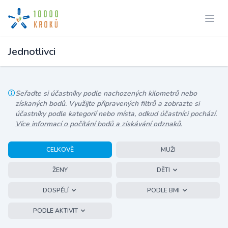
Jednotlivci
Seřaďte si účastníky podle nachozených kilometrů nebo
získaných bodů. Využijte připravených filtrů a zobrazte si
účastníky podle kategorií nebo místa, odkud účastníci pochází.
Více informací o počítání bodů a získávání odznaků.
CELKOVĚ
MUŽI
ŽENY
DĚTI
DOSPĚLÍ
PODLE BMI
PODLE AKTIVIT