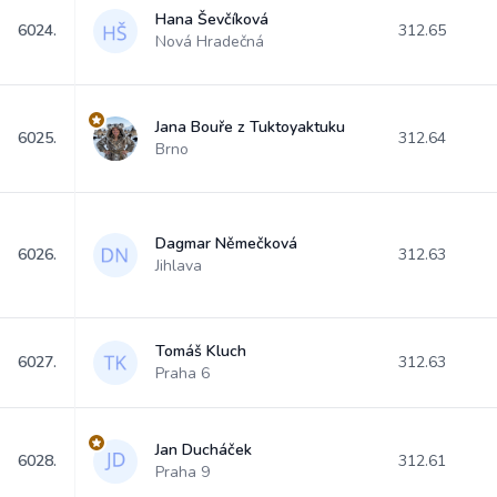
Hana Ševčíková
6024.
312.65
Nová Hradečná
Jana Bouře z Tuktoyaktuku
6025.
312.64
Brno
Dagmar Němečková
6026.
312.63
Jihlava
Tomáš Kluch
6027.
312.63
Praha 6
Jan Ducháček
6028.
312.61
Praha 9