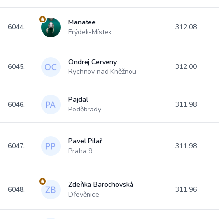
Manatee
6044.
312.08
Frýdek-Místek
Ondrej Cerveny
6045.
312.00
Rychnov nad Kněžnou
Pajdal
6046.
311.98
Poděbrady
Pavel Pilař
6047.
311.98
Praha 9
Zdeňka Barochovská
6048.
311.96
Dřevěnice