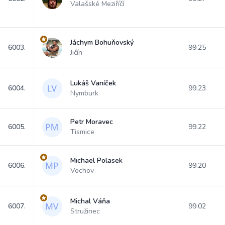
Valašské Meziříčí
Jáchym Bohuňovský
6003.
99.25
Jičín
Lukáš Vaníček
6004.
99.23
Nymburk
Petr Moravec
6005.
99.22
Tismice
Michael Polasek
6006.
99.20
Vochov
Michal Váňa
6007.
99.02
Stružinec