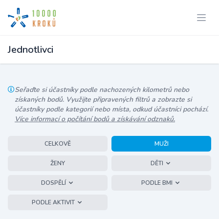
Jednotlivci
Seřaďte si účastníky podle nachozených kilometrů nebo
získaných bodů. Využijte připravených filtrů a zobrazte si
účastníky podle kategorií nebo místa, odkud účastníci pochází.
Více informací o počítání bodů a získávání odznaků.
CELKOVĚ
MUŽI
ŽENY
DĚTI
DOSPĚLÍ
PODLE BMI
PODLE AKTIVIT