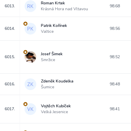
Roman Krtek
6013.
98.68
Krásná Hora nad Vltavou
Patrik Kořínek
6014.
98.56
Valtice
Josef Šimek
6015.
98.52
Smržice
Zdeněk Koudelka
6016.
98.48
Šumice
Vojtěch Kubíček
6017.
98.41
Velká Jesenice