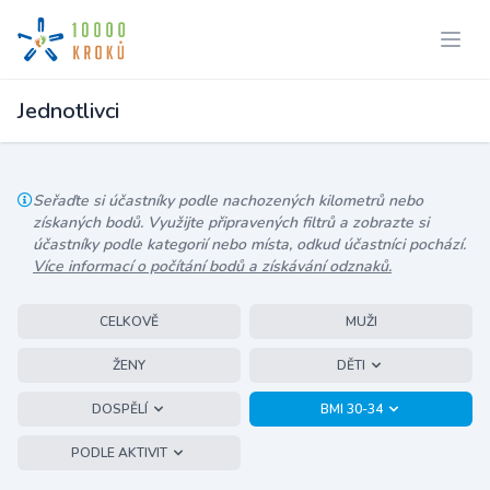
Jednotlivci
Seřaďte si účastníky podle nachozených kilometrů nebo
získaných bodů. Využijte připravených filtrů a zobrazte si
účastníky podle kategorií nebo místa, odkud účastníci pochází.
Více informací o počítání bodů a získávání odznaků.
CELKOVĚ
MUŽI
ŽENY
DĚTI
DOSPĚLÍ
BMI 30-34
PODLE AKTIVIT