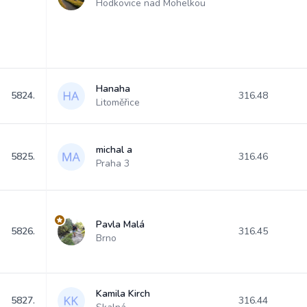
Hodkovice nad Mohelkou
Hanaha
5824.
316.48
Litoměřice
michal a
5825.
316.46
Praha 3
Pavla Malá
5826.
316.45
Brno
Kamila Kirch
5827.
316.44