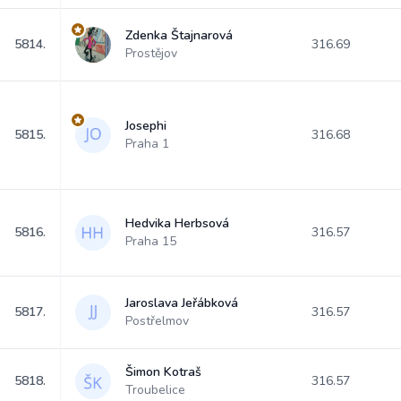
Zdenka Štajnarová
5814.
316.69
Prostějov
Josephi
5815.
316.68
Praha 1
Hedvika Herbsová
5816.
316.57
Praha 15
Jaroslava Jeřábková
5817.
316.57
Postřelmov
Šimon Kotraš
5818.
316.57
Troubelice