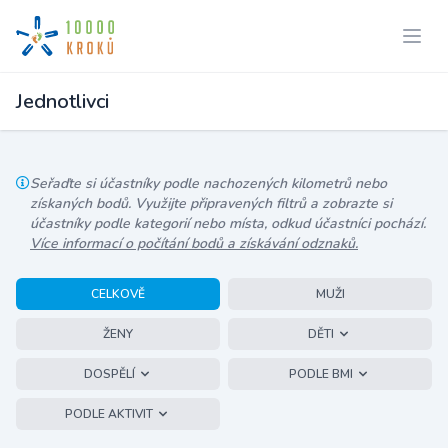
Jednotlivci
Seřaďte si účastníky podle nachozených kilometrů nebo
získaných bodů. Využijte připravených filtrů a zobrazte si
účastníky podle kategorií nebo místa, odkud účastníci pochází.
Více informací o počítání bodů a získávání odznaků.
CELKOVĚ
MUŽI
ŽENY
DĚTI
DOSPĚLÍ
PODLE BMI
PODLE AKTIVIT