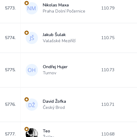
Nikolas Maxa
5773.
110.79
Praha Dolní Počernice
Jakub Šulak
5774.
110.75
Valašské Meziříčí
Ondřej Hujer
5775.
110.73
Turnov
David Žofka
5776.
110.71
Český Brod
Teo
5777.
110.68