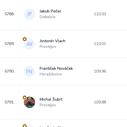
Jakub Pečer
5788.
110.03
Dobelice
Antonín Vlach
5789.
110.01
Prostějov
František Nováček
5790.
109.96
Horažďovice
Michal Šubrt
5791.
109.88
Prostějov