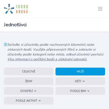
Jednotlivci
Seřaďte si účastníky podle nachozených kilometrů nebo
získaných bodů. Využijte připravených filtrů a zobrazte si
účastníky podle kategorií nebo místa, odkud účastníci pochází.
Více informací o počítání bodů a získávání odznaků.
CELKOVĚ
MUŽI
ŽENY
DĚTI
DOSPĚLÍ
PODLE BMI
PODLE AKTIVIT