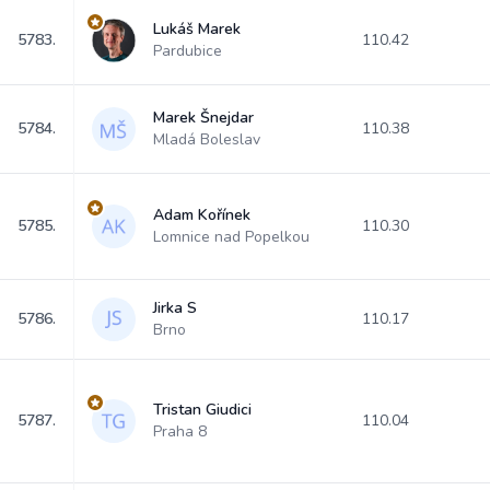
Lukáš Marek
5783.
110.42
Pardubice
Marek Šnejdar
5784.
110.38
Mladá Boleslav
Adam Kořínek
5785.
110.30
Lomnice nad Popelkou
Jirka S
5786.
110.17
Brno
Tristan Giudici
5787.
110.04
Praha 8