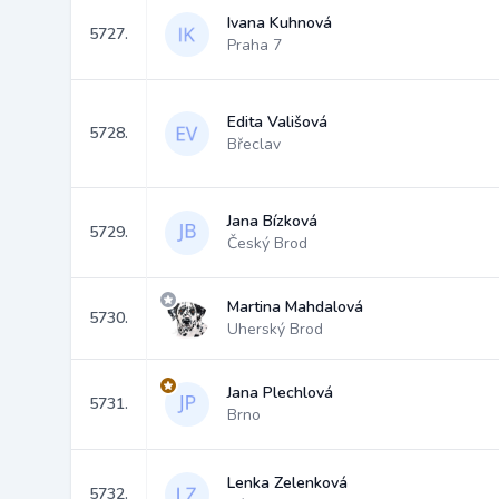
Ivana Kuhnová
5727.
Praha 7
Edita Vališová
5728.
Břeclav
Jana Bízková
5729.
Český Brod
Martina Mahdalová
5730.
Uherský Brod
Jana Plechlová
5731.
Brno
Lenka Zelenková
5732.