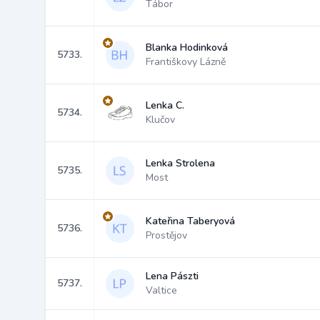
Tábor
Blanka Hodinková
5733.
Františkovy Lázně
Lenka C.
5734.
Klučov
Lenka Strolena
5735.
Most
Kateřina Taberyová
5736.
Prostějov
Lena Pászti
5737.
Valtice