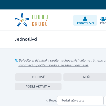
JEDNOTLIVCI
TÝM
Jednotlivci
Seřaďte si účastníky podle nachozených kilometrů nebo zís
informací o počítání bodů a získávání odznaků.
CELKOVĚ
MUŽI
PODLE AKTIVIT
Reset