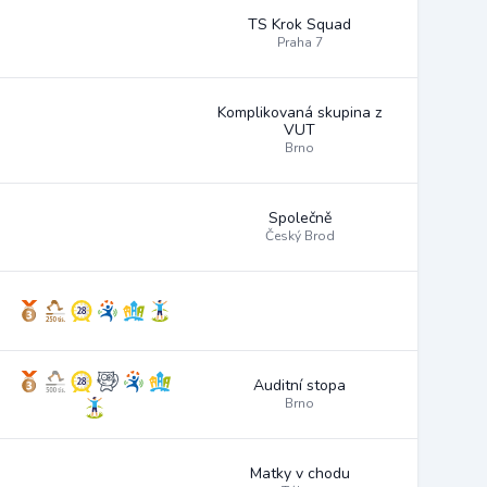
TS Krok Squad
Praha 7
Komplikovaná skupina z
VUT
Brno
Společně
Český Brod
Auditní stopa
Brno
Matky v chodu