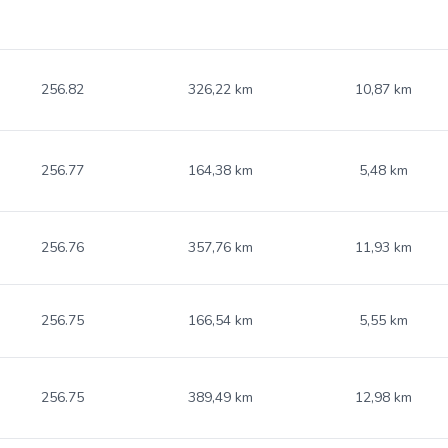
256.82
326,22 km
10,87 km
256.77
164,38 km
5,48 km
256.76
357,76 km
11,93 km
256.75
166,54 km
5,55 km
256.75
389,49 km
12,98 km