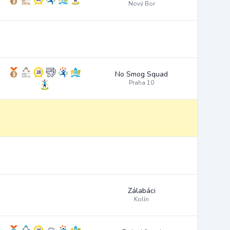
Nový Bor
No Smog Squad
Praha 10
Zálabáci
Kolín