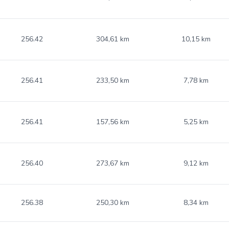
256.42
304,61 km
10,15 km
256.41
233,50 km
7,78 km
256.41
157,56 km
5,25 km
256.40
273,67 km
9,12 km
256.38
250,30 km
8,34 km