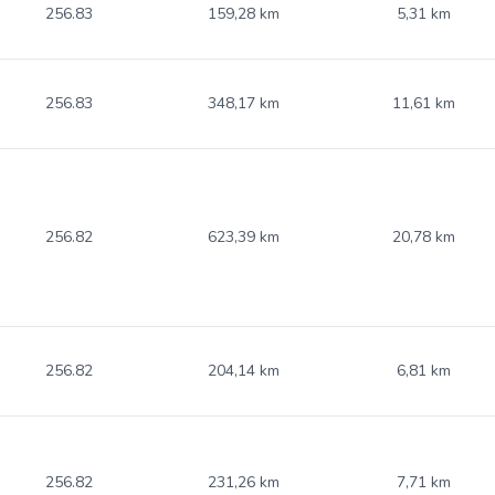
256.83
159,28 km
5,31 km
256.83
348,17 km
11,61 km
256.82
623,39 km
20,78 km
256.82
204,14 km
6,81 km
256.82
231,26 km
7,71 km