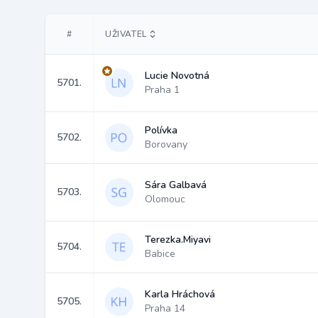
#
UŽIVATEL
Lucie Novotná
5701.
Praha 1
Polívka
5702.
Borovany
Sára Galbavá
5703.
Olomouc
Terezka.Miyavi
5704.
Babice
Karla Hráchová
5705.
Praha 14