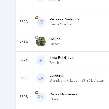
Veronika Zvěřinová
5722.
Česká Skalice
Hellina
5723.
Uničov
Ilona Bulejkova
5724.
Smržice
Lanouna
5725.
Brandýs nad Labem-Stará Boleslav
Radka Najmanová
5726.
Libáň