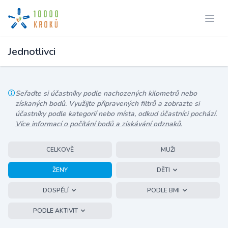
Jednotlivci
Seřaďte si účastníky podle nachozených kilometrů nebo
získaných bodů. Využijte připravených filtrů a zobrazte si
účastníky podle kategorií nebo místa, odkud účastníci pochází.
Více informací o počítání bodů a získávání odznaků.
CELKOVĚ
MUŽI
ŽENY
DĚTI
DOSPĚLÍ
PODLE BMI
PODLE AKTIVIT