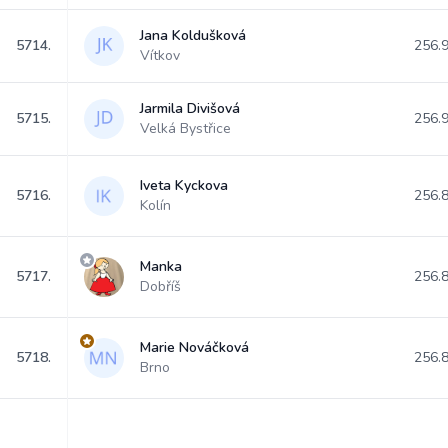
Jana Koldušková
5714.
256.
Vítkov
Jarmila Divišová
5715.
256.
Velká Bystřice
Iveta Kyckova
5716.
256.
Kolín
Manka
5717.
256.
Dobříš
Marie Nováčková
5718.
256.
Brno