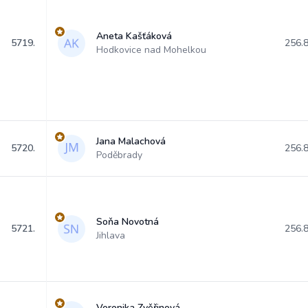
Aneta Kašťáková
5719.
256.
Hodkovice nad Mohelkou
Jana Malachová
5720.
256.
Poděbrady
Soňa Novotná
5721.
256.
Jihlava
Veronika Zvěřinová