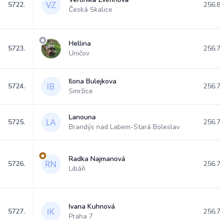
5722.
256.
Česká Skalice
Hellina
5723.
256.
Uničov
Ilona Bulejkova
5724.
256.
Smržice
Lanouna
5725.
256.
Brandýs nad Labem-Stará Boleslav
Radka Najmanová
5726.
256.
Libáň
Ivana Kuhnová
5727.
256.
Praha 7