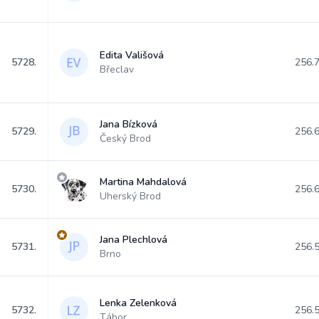
Edita Vališová
5728.
256.
Břeclav
Jana Bízková
5729.
256.
Český Brod
Martina Mahdalová
5730.
256.
Uherský Brod
Jana Plechlová
5731.
256.
Brno
Lenka Zelenková
5732.
256.
Tábor