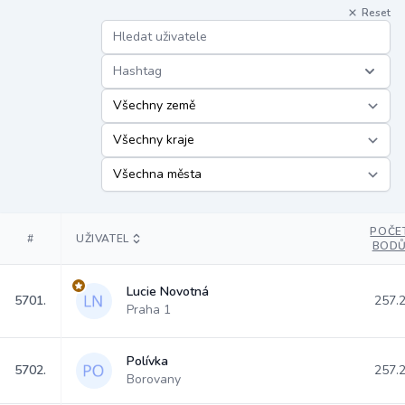
Reset
Hashtag
POČE
#
UŽIVATEL
BOD
Lucie Novotná
5701.
257.
Praha 1
Polívka
5702.
257.
Borovany