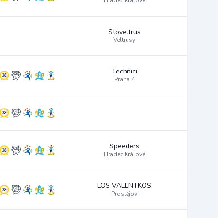
Hradec Králové
Stoveltrus
Veltrusy
Technici
Praha 4
Speeders
Hradec Králové
LOS VALENTKOS
Prostějov