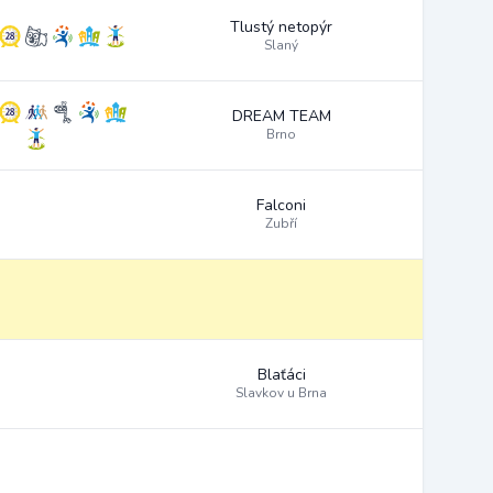
Tlustý netopýr
Slaný
DREAM TEAM
Brno
Falconi
Zubří
Blaťáci
Slavkov u Brna