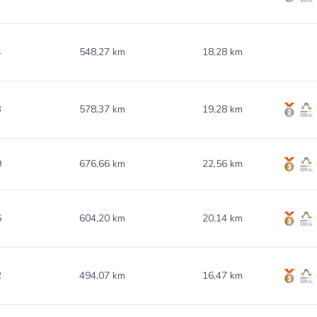
4
548,27 km
18,28 km
3
578,37 km
19,28 km
9
676,66 km
22,56 km
6
604,20 km
20,14 km
2
494,07 km
16,47 km