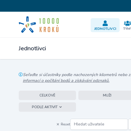
JEDNOTLIVCI
TÝM
Jednotlivci
Seřaďte si účastníky podle nachozených kilometrů nebo zís
informací o počítání bodů a získávání odznaků.
CELKOVĚ
MUŽI
PODLE AKTIVIT
Reset