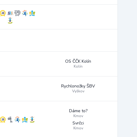
OS ČČK Kolín
Kolín
Rychlonožky ŠBV
Vyškov
Dáme to?
Krnov
Svrčci
Krnov