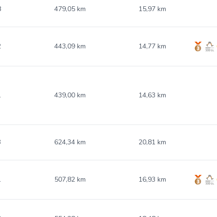
8
479,05 km
15,97 km
2
443,09 km
14,77 km
1
439,00 km
14,63 km
3
624,34 km
20,81 km
1
507,82 km
16,93 km