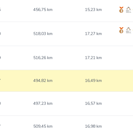
5
456,75 km
15,23 km
0
518,03 km
17,27 km
9
516,26 km
17,21 km
7
494,82 km
16,49 km
0
497,23 km
16,57 km
7
509,45 km
16,98 km