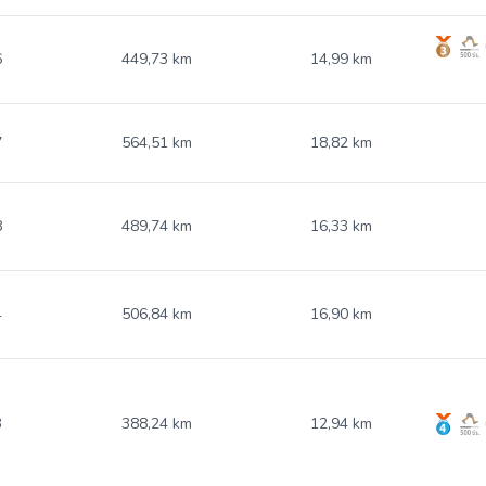
6
449,73 km
14,99 km
7
564,51 km
18,82 km
8
489,74 km
16,33 km
4
506,84 km
16,90 km
3
388,24 km
12,94 km