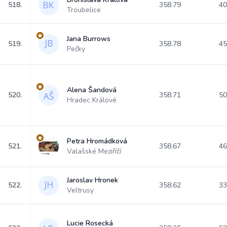
518.
358.79
40
Troubelice
Jana Burrows
519.
358.78
45
Pečky
Alena Šandová
520.
358.71
50
Hradec Králové
Petra Hromádková
521.
358.67
46
Valašské Meziříčí
Jaroslav Hronek
522.
358.62
33
Veltrusy
Lucie Rosecká