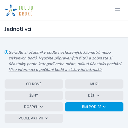
Jednotlivci
Seřaďte si účastníky podle nachozených kilometrů nebo
získaných bodů. Využijte připravených filtrů a zobrazte si
účastníky podle kategorií nebo místa, odkud účastníci pochází.
Více informací o počítání bodů a získávání odznaků.
CELKOVĚ
MUŽI
ŽENY
DĚTI
DOSPĚLÍ
BMI POD 25
PODLE AKTIVIT