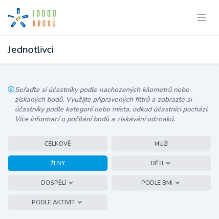
Jednotlivci
Seřaďte si účastníky podle nachozených kilometrů nebo
získaných bodů. Využijte připravených filtrů a zobrazte si
účastníky podle kategorií nebo místa, odkud účastníci pochází.
Více informací o počítání bodů a získávání odznaků.
CELKOVĚ
MUŽI
ŽENY
DĚTI
DOSPĚLÍ
PODLE BMI
PODLE AKTIVIT