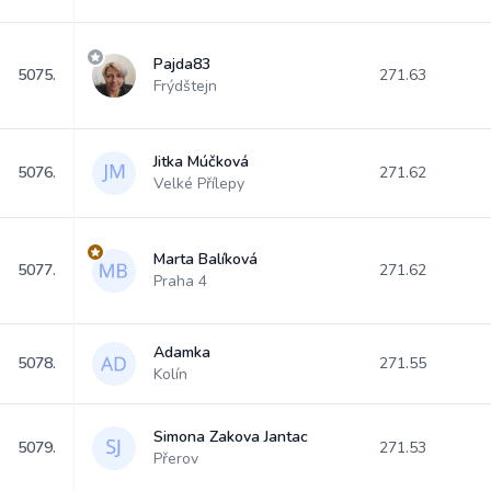
Pajda83
5075.
271.63
Frýdštejn
Jitka Múčková
5076.
271.62
Velké Přílepy
Marta Balíková
5077.
271.62
Praha 4
Adamka
5078.
271.55
Kolín
Simona Zakova Jantac
5079.
271.53
Přerov