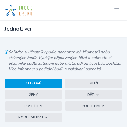
Jednotlivci
Seřaďte si účastníky podle nachozených kilometrů nebo
získaných bodů. Využijte připravených filtrů a zobrazte si
účastníky podle kategorií nebo místa, odkud účastníci pochází.
Více informací o počítání bodů a získávání odznaků.
CELKOVĚ
MUŽI
ŽENY
DĚTI
DOSPĚLÍ
PODLE BMI
PODLE AKTIVIT