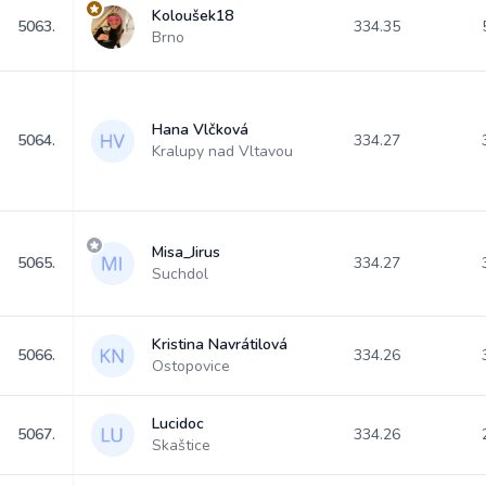
Koloušek18
5063.
334.35
Brno
Hana Vlčková
5064.
334.27
Kralupy nad Vltavou
Misa_Jirus
5065.
334.27
Suchdol
Kristina Navrátilová
5066.
334.26
Ostopovice
Lucidoc
5067.
334.26
Skaštice