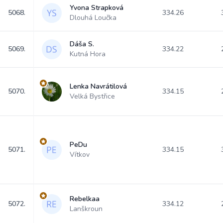
Yvona Strapková
5068.
334.26
Dlouhá Loučka
Dáša S.
5069.
334.22
Kutná Hora
Lenka Navrátilová
5070.
334.15
Velká Bystřice
PeDu
5071.
334.15
Vítkov
Rebelkaa
5072.
334.12
Lanškroun