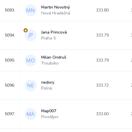
Martin Novotný
5093.
333.80
Nová Hradečná
Jana Princová
5094.
333.79
Praha 5
Milan Ondruš
5095.
333.79
Troubsko
nedory
5096.
333.72
Polná
Map007
5097.
333.60
Prostějov