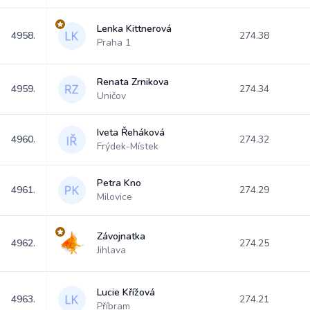
Lenka Kittnerová
4958.
274.38
Praha 1
Renata Zrnikova
4959.
274.34
Uničov
Iveta Řeháková
4960.
274.32
Frýdek-Místek
Petra Kno
4961.
274.29
Milovice
Závojnatka
4962.
274.25
Jihlava
Lucie Křížová
4963.
274.21
Příbram