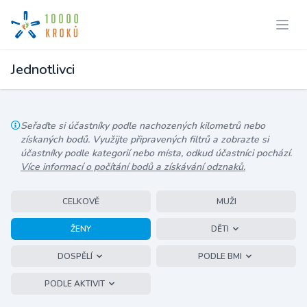
Jednotlivci
Seřaďte si účastníky podle nachozených kilometrů nebo
získaných bodů. Využijte připravených filtrů a zobrazte si
účastníky podle kategorií nebo místa, odkud účastníci pochází.
Více informací o počítání bodů a získávání odznaků.
CELKOVĚ
MUŽI
ŽENY
DĚTI
DOSPĚLÍ
PODLE BMI
PODLE AKTIVIT