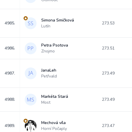
Simona Smičková
4985.
273.53
Lutín
Petra Psotova
4986.
273.51
Znojmo
JanaLeh
4987.
273.49
Petřvald
Markéta Stará
4988.
273.49
Most
Mechová víla
4989.
273.47
Horní Počaply