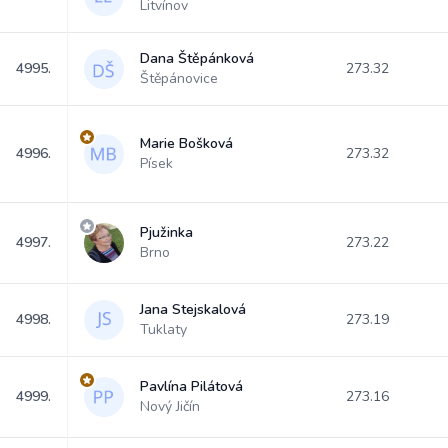
Litvínov
Dana Štěpánková
4995.
273.32
Štěpánovice
Marie Bošková
4996.
273.32
Písek
Pjužinka
4997.
273.22
Brno
Jana Stejskalová
4998.
273.19
Tuklaty
Pavlína Pilátová
4999.
273.16
Nový Jičín