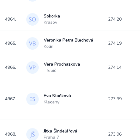
Sokorka
4964.
274.20
Krasov
Veronika Petra Blechová
4965.
274.19
Kolín
Vera Prochazkova
4966.
274.14
Třebíč
Eva Staňková
4967.
273.99
Klecany
Jitka Šindelářová
4968.
273.96
Praha 7