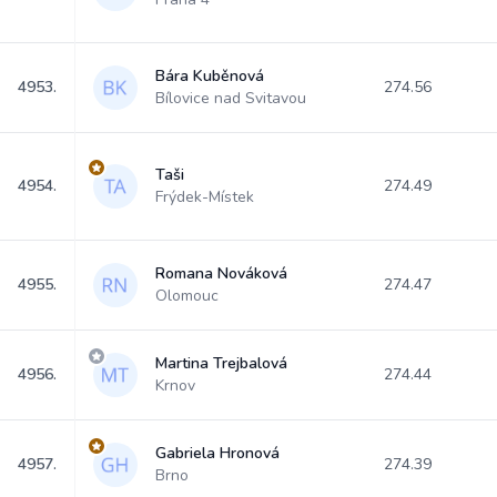
Bára Kuběnová
4953.
274.56
Bílovice nad Svitavou
Taši
4954.
274.49
Frýdek-Místek
Romana Nováková
4955.
274.47
Olomouc
Martina Trejbalová
4956.
274.44
Krnov
Gabriela Hronová
4957.
274.39
Brno