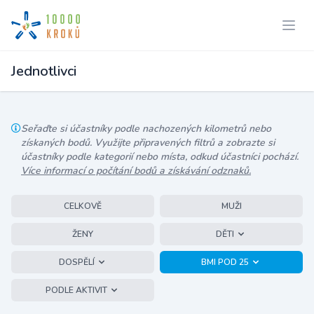
Jednotlivci
Seřaďte si účastníky podle nachozených kilometrů nebo
získaných bodů. Využijte připravených filtrů a zobrazte si
účastníky podle kategorií nebo místa, odkud účastníci pochází.
Více informací o počítání bodů a získávání odznaků.
CELKOVĚ
MUŽI
ŽENY
DĚTI
DOSPĚLÍ
BMI POD 25
PODLE AKTIVIT