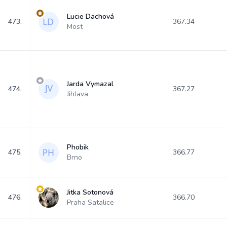
Lucie Dachová
473.
367.34
Most
Jarda Vymazal
474.
367.27
Jihlava
Phobik
475.
366.77
Brno
Jitka Sotonová
476.
366.70
Praha Satalice