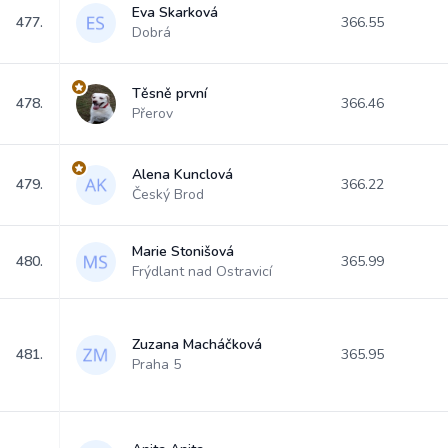
Eva Skarková
477.
366.55
Dobrá
Těsně první
478.
366.46
Přerov
Alena Kunclová
479.
366.22
Český Brod
Marie Stonišová
480.
365.99
Frýdlant nad Ostravicí
Zuzana Macháčková
481.
365.95
Praha 5