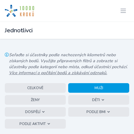
Jednotlivci
Seřaďte si účastníky podle nachozených kilometrů nebo
získaných bodů. Využijte připravených filtrů a zobrazte si
účastníky podle kategorií nebo místa, odkud účastníci pochází.
Více informací o počítání bodů a získávání odznaků.
CELKOVĚ
MUŽI
ŽENY
DĚTI
DOSPĚLÍ
PODLE BMI
PODLE AKTIVIT