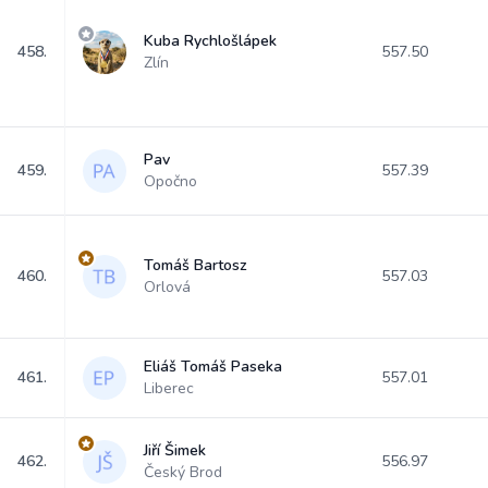
Kuba Rychlošlápek
458.
557.50
Zlín
Pav
459.
557.39
Opočno
Tomáš Bartosz
460.
557.03
Orlová
Eliáš Tomáš Paseka
461.
557.01
Liberec
Jiří Šimek
462.
556.97
Český Brod