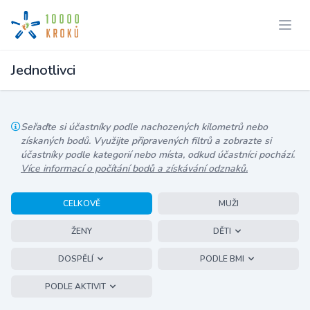
Jednotlivci
Seřaďte si účastníky podle nachozených kilometrů nebo
získaných bodů. Využijte připravených filtrů a zobrazte si
účastníky podle kategorií nebo místa, odkud účastníci pochází.
Více informací o počítání bodů a získávání odznaků.
CELKOVĚ
MUŽI
ŽENY
DĚTI
DOSPĚLÍ
PODLE BMI
PODLE AKTIVIT