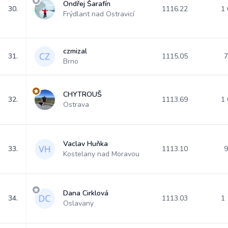
Ondřej Šarafín
30.
1116.22
1 
Frýdlant nad Ostravicí
czmizal
31.
1115.05
7
Brno
CHYTROUŠ
32.
1113.69
1 
Ostrava
Vaclav Huňka
33.
1113.10
9
Kostelany nad Moravou
Dana Cirklová
34.
1113.03
1 
Oslavany