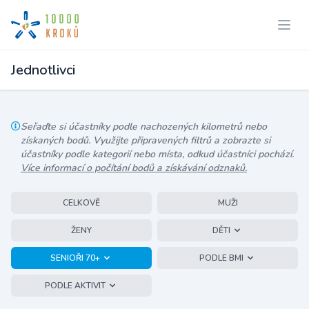
Jednotlivci
Seřaďte si účastníky podle nachozených kilometrů nebo
získaných bodů. Využijte připravených filtrů a zobrazte si
účastníky podle kategorií nebo místa, odkud účastníci pochází.
Více informací o počítání bodů a získávání odznaků.
CELKOVĚ
MUŽI
ŽENY
DĚTI
SENIOŘI 70+
PODLE BMI
PODLE AKTIVIT