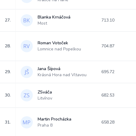
Blanka Krnáčová
27.
713.10
Most
Roman Votoček
28.
704.87
Lomnice nad Popelkou
Jana Šípová
29.
695.72
Krásná Hora nad Vltavou
ZSváča
30.
682.53
Litvínov
Martin Procházka
31.
658.28
Praha 8