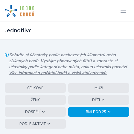
Jednotlivci
Seřaďte si účastníky podle nachozených kilometrů nebo
získaných bodů. Využijte připravených filtrů a zobrazte si
účastníky podle kategorií nebo místa, odkud účastníci pochází.
Více informací o počítání bodů a získávání odznaků.
CELKOVĚ
MUŽI
ŽENY
DĚTI
DOSPĚLÍ
BMI POD 25
PODLE AKTIVIT