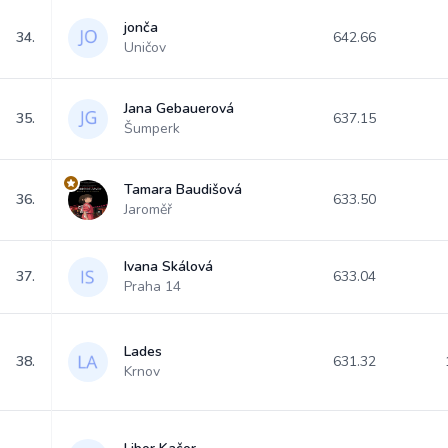
jonča
34.
642.66
Uničov
Jana Gebauerová
35.
637.15
Šumperk
Tamara Baudišová
36.
633.50
Jaroměř
Ivana Skálová
37.
633.04
Praha 14
Lades
38.
631.32
Krnov