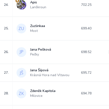
Apis
24.
702.25
Lanškroun
Zuzlinkaa
25.
699.40
Most
Jana Pešková
26.
698.52
Pečky
Jana Šípová
27.
695.72
Krásná Hora nad Vltavou
Zdeněk Kapitola
28.
694.78
Milovice