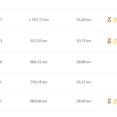
17
1 057,72 km
35,26 km
33
922,53 km
30,75 km
96
866,32 km
28,88 km
0
759,18 km
25,31 km
0
869,66 km
28,99 km