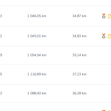
93
1 046,05 km
34,87 km
72
1 045,01 km
34,83 km
29
1 054,04 km
35,14 km
55
1 116,89 km
37,23 km
13
1 088,40 km
36,28 km