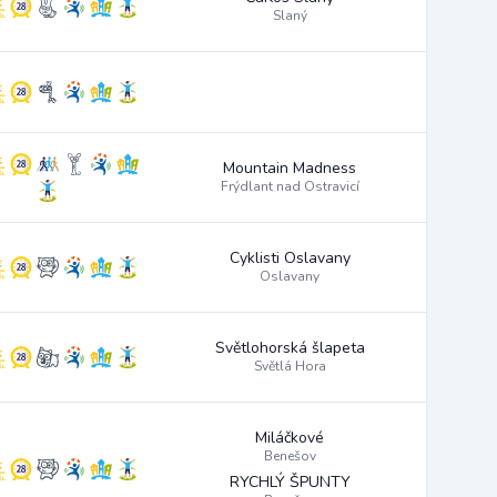
Slaný
Mountain Madness
Frýdlant nad Ostravicí
Cyklisti Oslavany
Oslavany
Světlohorská šlapeta
Světlá Hora
Miláčkové
Benešov
RYCHLÝ ŠPUNTY