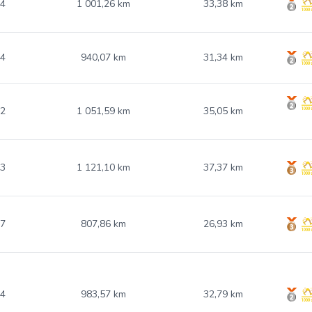
34
1 001,26 km
33,38 km
04
940,07 km
31,34 km
22
1 051,59 km
35,05 km
03
1 121,10 km
37,37 km
97
807,86 km
26,93 km
64
983,57 km
32,79 km