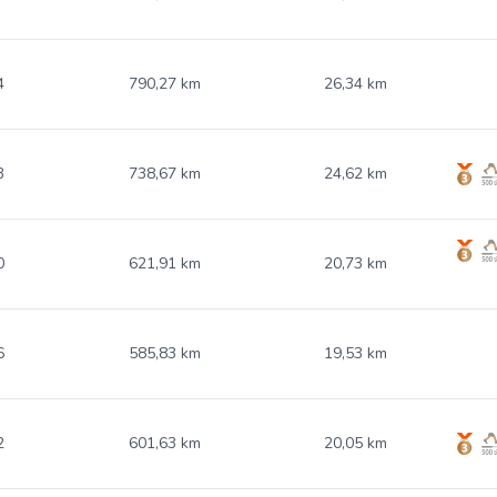
4
790,27 km
26,34 km
3
738,67 km
24,62 km
0
621,91 km
20,73 km
6
585,83 km
19,53 km
2
601,63 km
20,05 km