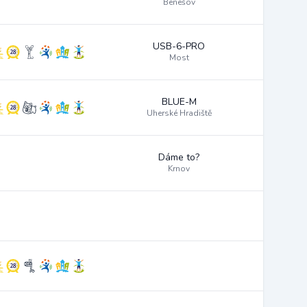
Benešov
USB-6-PRO
Most
BLUE-M
Uherské Hradiště
Dáme to?
Krnov