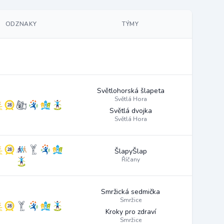
ODZNAKY
TÝMY
Světlohorská šlapeta
Světlá Hora
Světlá dvojka
Světlá Hora
ŠlapyŠlap
Říčany
Smržická sedmička
Smržice
Kroky pro zdraví
Smržice