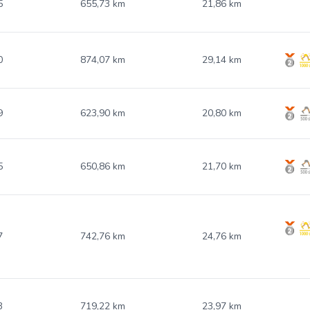
5
655,73 km
21,86 km
0
874,07 km
29,14 km
9
623,90 km
20,80 km
5
650,86 km
21,70 km
7
742,76 km
24,76 km
3
719,22 km
23,97 km