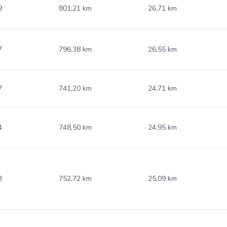
9
801,21 km
26,71 km
7
796,38 km
26,55 km
7
741,20 km
24,71 km
4
748,50 km
24,95 km
3
752,72 km
25,09 km