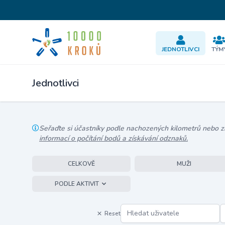
JEDNOTLIVCI
TÝM
Jednotlivci
Seřaďte si účastníky podle nachozených kilometrů nebo zís
informací o počítání bodů a získávání odznaků.
CELKOVĚ
MUŽI
PODLE AKTIVIT
Reset